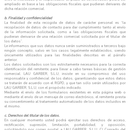
ampliado en base a las obligaciones fiscales que pudieran derivares de
dicha relación comercial.
b. Finalidad y confidencialidad
La finalidad de esta recogida de datos de carácter personal es “la
recopilación de datos de contacto para dar cumplimiento tanto al envío
de la información solicitada, como a las obligaciones fiscales que
pudieran derivarse de una relación comercial solicitada por el titular de
los datos”.
Le informamos que sus datos nunca serán suministrados a terceros bajo
ningún concepto, salvo en los casos legalmente establecidos, siendo
únicamente utilizados para las finalidades descritas en al párrafo
anterior.
Los datos solicitados son los estrictamente necesarios para la correcta
identificación del remitente, para llevar a cabo tareas básicas de gestión
comercial. LAU GARBER, S.L.U, insiste en su compromiso del uso
responsable y confidencial de los datos, garantizando que estos datos
se tratarán de acuerdo con el RGPD, y que tan sólo serán utilizados por
LAU GARBER, S.L.U, con el propósito indicado.
Mediante el envío de los formularios existentes en esta página web o
mediante el envío de un mensaje de correo electrónico, el remitente presta
su consentimiento al tratamiento automatizado de los datos incluidos en
el mismo.
c. Derechos del titular de los datos.
En cualquier momento usted podrá ejercitar sus derechos de acceso,
rectificación, supresión, limitación, portabilidad, y oposición,
solicitándolo por correo postal a LAU GARBER, S.L.U, C/ Conrado del