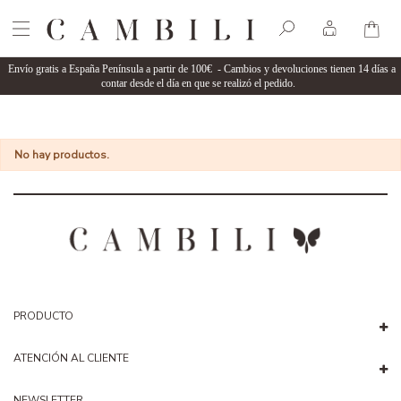
Envío gratis a España Península a partir de 100€ - Cambios y devoluciones tienen 14 días a
contar desde el día en que se realizó el pedido.
No hay productos.
PRODUCTO
ATENCIÓN AL CLIENTE
NEWSLETTER