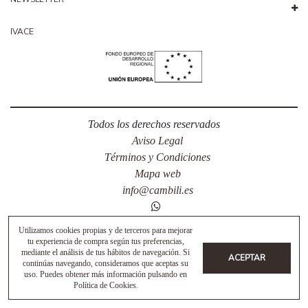
IVACE
Todos los derechos reservados
Aviso Legal
Términos y Condiciones
Mapa web
info@cambili.es
Utilizamos cookies propias y de terceros para mejorar
tu experiencia de compra según tus preferencias,
mediante el análisis de tus hábitos de navegación. Si
ACEPTAR
continúas navegando, consideramos que aceptas su
uso. Puedes obtener más información pulsando en
Política de Cookies
.