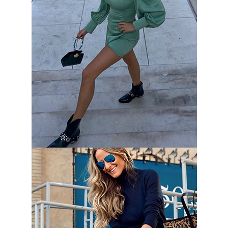
Ares Aixalà