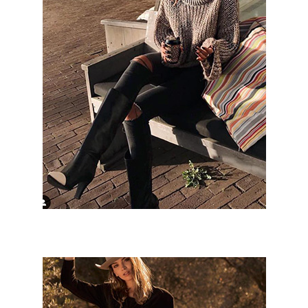
Victoria Pia
Marta Oria