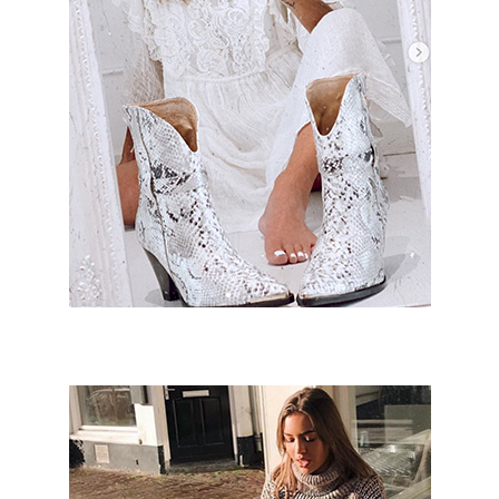
Esmeralda Matas