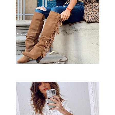
MDFHIMA