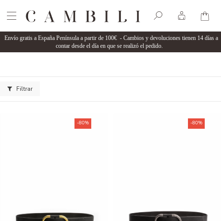
Envío gratis a España Península a partir de 100€ - Cambios y devoluciones tienen 14 días a
contar desde el día en que se realizó el pedido.
Filtrar
-80%
-80%